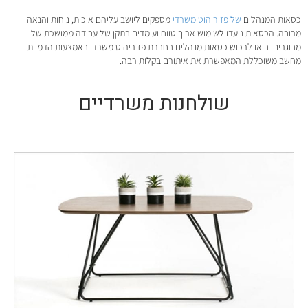
כסאות המנהלים
של פז ריהוט משרדי
מספקים ליושב עליהם איכות, נוחות והנאה
מרובה. הכסאות נועדו לשימוש ארוך טווח ועומדים בתקן של עבודה ממושכת של
מבוגרים. בואו לרכוש כסאות מנהלים בחברת פז ריהוט משרדי באמצעות הדמיית
מחשב משוכללת המאפשרת את איתורם בקלות רבה.
שולחנות משרדיים