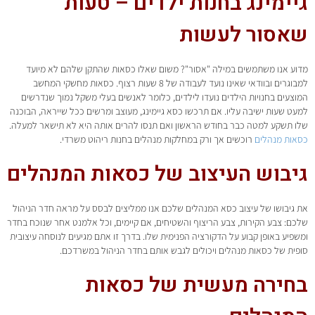
גיימינג בחנות ילדים – טעות
שאסור לעשות
מדוע אנו משתמשים במילה "אסור"? משום שאלו כסאות שהתקן שלהם לא מיועד
למבוגרים ובוודאי שאינו נועד לעבודה של 8 שעות רצוף. כסאות מחשקי המחשב
המוצעים בחנויות הילדים נועדו לילדים, כלומר לאנשים בעלי משקל נמוך שנדרשים
למעט שעות ישיבה עליו. אם תרכשו כסא גיימינג, מעוצב ומרשים ככל שייראה, הבוכנה
שלו תשקע למטה כבר בחודש הראשון ואם תנסו להרים אותה היא לא תישאר למעלה.
כסאות מנהלים
רוכשים אך ורק במחלקות מנהלים בחנות ריהוט משרדי.
גיבוש העיצוב של כסאות המנהלים
את גיבושו של עיצוב כסא המנהלים שלכם אנו ממליצים לבסס על מראה חדר הניהול
שלכם: צבע הקירות, צבע הריצוף והשטיחים, אם קיימים, וכל אלמנט אחר שנוכח בחדר
ומשפיע באופן קבוע על הדקורציה הפנימית שלו. בדרך זו אתם מגיעים לנוסחה עיצובית
סופית של כסאות מנהלים ויכולים לגבש אותם בחדר הניהול במשרדכם.
בחירה מעשית של כסאות