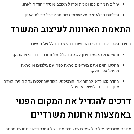
שילוב חומרים כמו זכוכית ופרזול מעוצב מוסיף ייחודיות לארון.
הדלתות הקלאסיות מאפשרות גישה נוחה לכל תכולת הארון.
התאמת הארונות לעיצוב המשרד
בחירת הארון הנכון דורשת התחשבות בעיצוב הכולל של המשרד.
התאימו את צבעי הארון לעיצוב הכללי של החדר – מודרני או עתיק.
החליטו האם אתם מעדיפים מראה כפרי עם גילופים או מראה
מינימליסטי וחלק.
בחדר קטן כדאי לבחור ארון קומפקטי, בעוד שבחללים גדולים ניתן לשלב
ארון רחב יותר לניצול מקסימלי.
דרכים להגדיל את המקום הפנוי
באמצעות ארונות משרדיים
ארונות משרדיים יכולים לשפר משמעותית את ניצול החלל וליצור תחושת מרחב.