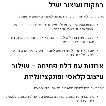
במקום ועיצוב יעיל
ארונות עם דלת הזזה הם בחירה מצוינת למשרדים קטנים או צפופים.
דלתות הזזה נעות על מסילה ואינן דורשות שטח פתיחה נוסף, מה
שמאפשר ניצול מיטבי של החלל.
התאימו את הארון לתכולה הנדרשת, בין אם מדובר במסמכים, ציוד
משרדי או פריטים אחרים.
גובה הארון צריך להיות מתואם לגובה הרהיטים האחרים בחדר כדי
לשמור על איזון עיצובי.
ארונות עם דלת פתיחה – שילוב
עיצוב קלאסי ופונקציונליות
ארונות עם דלת פתיחה מתאימים לעיצוב ייחודי ומרשים.
ניתן לבחור בין עיצובים מודרניים בגוונים בהירים לבין עיצובים קלאסיים
בגווני עץ כהים.