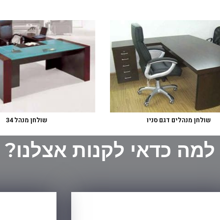
שולחן מנהלים דגם סניו
שולחן מנהל 34
למה כדאי לקנות אצלנו?