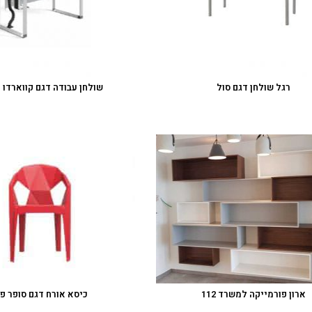
רגל שולחן דגם סול
שולחן עבודה דגם קווארדו 
ארון פורמייקה למשרד 112
כיסא אורח דגם סופר פו