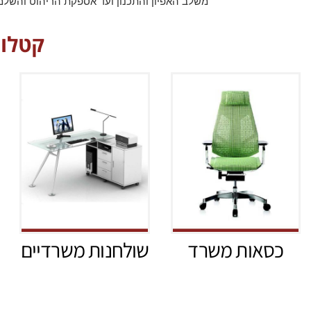
משלב האפיון והתכנון ועד אספקת הריהוט והשלמ
קטלוג
לקטלוג המוצרים
כסאות משרד
שולחנות משרדיים