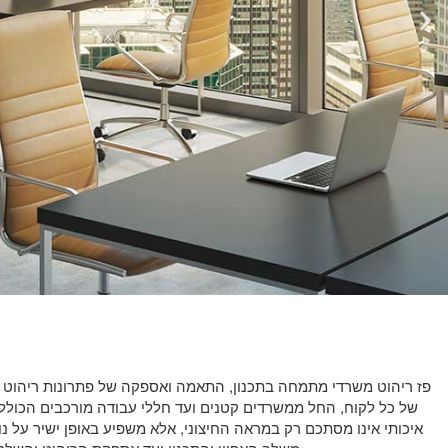
כסאות משרדיים
פז ריהוט משרדי מתמחה בתכנון, התאמה ואספקה של פתרונות ריהוט ל
של כל לקוח, החל ממשרדים קטנים ועד חללי עבודה מורכבים הכוללי
כסאות מנהלים, כסאות אורח וחדרי ישיבות
איכותי אינו מסתכם רק במראה החיצוני, אלא משפיע באופן ישיר על נ
כסאות וכורסאות המתנה ועוד