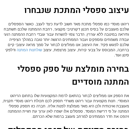
עיצוב ספסלי המתכת שנבחרו
ריהוט מוסדי כמו ספסלי מתכת מאד חשוב לדעת כיצד לעצב. כאשר הספסלים
שלכם מעוצבים על בסיס תכנון דקורטיבי מקצועי, רחבת ההמתנה שלכם תשתבח
ותיראה במיטבה ללא עוררין. הדבר צפוי להשרות עבור עובדי רחבת ההמתנה רגעי
עבודה משמחים ומספקים ועבור הממתינים הרגשה יותר טובה במהלך הציפייה
שלכם לפגוש פקיד. את העיצוב אנו ממליצים לבחור על סמך מראה עיצובי קיים
ברחבה, המבוסס על צבעי קירות, עיצוב מרצפות, עיצוב
שולחנות המתנה
ודלפקי
סינון ועוד.
בחירה מומלצת של ספק ספסלי
המתנה מוסדיים
את הספק אנו ממליצים לבחור בהתאם לרמת המקצועיות שלו בתחום הריהוט
המוסדי. חנות מקצועית עבור ריהוט משרדי תספק לכם תכולת ריהוט מוסדי תקנית,
מעוצבת ואיכותית ולכן היא מאד מומלצת לפנות אליה. חברה כזו תספק ספסלי
המתנה על פי דרישת המוסד. ספסלים אלו ישפרו לאין ערוך עת חוויית ההמתנה
ויהפכו את חדר הממתינים למרחב מעוצב ברמות שלא הכרתם.