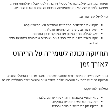
המוסדי במרחב. שילוב נכון של ספסלי מתכת, דלפקי קבלה ושולחנות המתנה
מאפשר ליצור זרימה הגיונית, שמפחיתה צפיפות ומונעת עומסים מיותרים.
כדי לייעל את המרחב:
מקמו את הספסלים במקבצים מסודרים ולא בפיזור אקראי.
השאירו מרחבים פתוחים לתנועה הרגלית.
דאגו לשילוט ברור המכוון את המבקרים בין התחנות.
שקלו לשלב ריהוט מוסדי בעל גוונים ניטרליים שתורמים לתחושת סדר
ומרחב.
תחזוקה נכונה לשמירה על הריהוט
לאורך זמן
גם הריהוט האיכותי ביותר דורש תחזוקה שוטפת. כאשר מדובר בספסלי מתכת,
תחזוקה נכונה שומרת על המראה שלהם לאורך שנים ומונעת צורך בהחלפה מהירה.
המלצות לתחזוקה:
ניקוי יומיומי באמצעות חומרי ניקוי עדינים בלבד.
הימנעות משימוש בחומרים שוחקים.
בדיקה תקופתית של חיבורים וברגים.