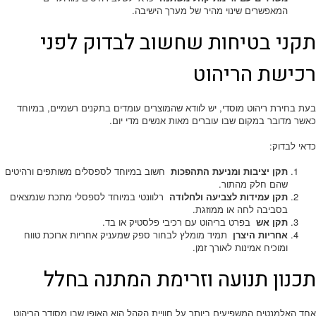
המאפשרים שינוי מהיר של מערך הישיבה.
תקני בטיחות שחשוב לבדוק לפני
רכישת הריהוט
בעת בחירת ריהוט מוסדי, יש לוודא שהמוצרים עומדים בתקנים רשמיים, במיוחד
כאשר מדובר במקום שבו עוברים מאות אנשים מדי יום.
כדאי לבדוק:
תקן יציבות ומניעת התהפכות
חשוב במיוחד לספסלים משותפים ורהיטים
שהם חלק מהתור.
תקן עמידות לצביעה ולחלודה
רלוונטי במיוחד לספסלי מתכת שנמצאים
בסביבה לחה או ממוזגת.
תקן אש
בפרט בריהוט עם רכיבי פלסטיק או בד.
אחריות היצרן
תמיד מומלץ לבחור ספק שמעניק אחריות ארוכת טווח
ומוכיח אמינות לאורך זמן.
תכנון תנועה וזרימת המתנה בחלל
אחד האלמנטים המשפיעים ביותר על חוויית הקהל הוא האופן שבו מסודר הריהוט