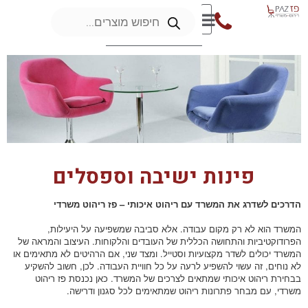
פינות ישיבה וספסלים
הדרכים לשדרג את המשרד עם ריהוט איכותי – פז ריהוט משרדי
המשרד הוא לא רק מקום עבודה. אלא סביבה שמשפיעה על היעילות,
הפרודוקטיביות והתחושה הכללית של העובדים והלקוחות. העיצוב והמראה של
המשרד יכולים לשדר מקצועיות וסטייל. ומצד שני, אם הרהיטים לא מתאימים או
לא נוחים, זה עשוי להשפיע לרעה על כל חוויית העבודה. לכן, חשוב להשקיע
בבחירת ריהוט איכותי שמתאים לצרכים של המשרד. כאן נכנסת פז ריהוט
משרדי, עם מבחר פתרונות ריהוט שמתאימים לכל סגנון ודרישה.