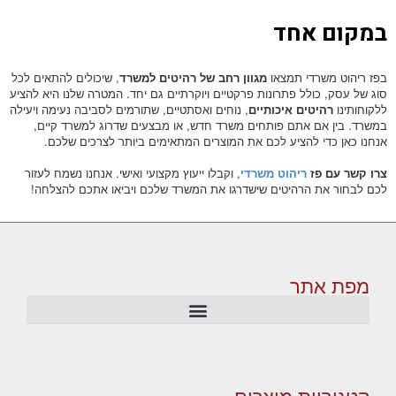
במקום אחד
בפז ריהוט משרדי תמצאו
מגוון רחב של רהיטים למשרד
, שיכולים להתאים לכל
סוג של עסק, כולל פתרונות פרקטיים ויוקרתיים גם יחד. המטרה שלנו היא להציע
ללקוחותינו
רהיטים איכותיים
, נוחים ואסתטיים, שתורמים לסביבה נעימה ויעילה
במשרד. בין אם אתם פותחים משרד חדש, או מבצעים שדרוג למשרד קיים,
אנחנו כאן כדי להציע לכם את המוצרים המתאימים ביותר לצרכים שלכם.
צרו קשר עם פז
ריהוט משרדי
, וקבלו ייעוץ מקצועי ואישי. אנחנו נשמח לעזור
לכם לבחור את הרהיטים שישדרגו את המשרד שלכם ויביאו אתכם להצלחה!
מפת אתר
קטגוריות מוצרים