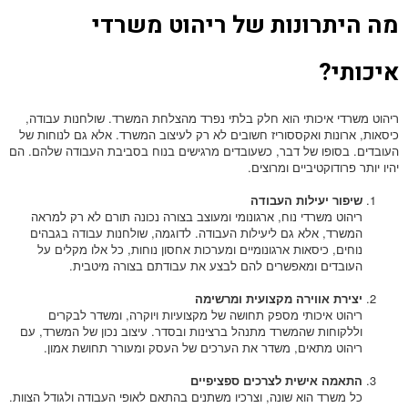
מה היתרונות של ריהוט משרדי
איכותי?
ריהוט משרדי איכותי הוא חלק בלתי נפרד מהצלחת המשרד. שולחנות עבודה,
כיסאות, ארונות ואקססוריז חשובים לא רק לעיצוב המשרד. אלא גם לנוחות של
העובדים. בסופו של דבר, כשעובדים מרגישים בנוח בסביבת העבודה שלהם. הם
יהיו יותר פרודוקטיביים ומרוצים.
שיפור יעילות העבודה
ריהוט משרדי נוח, ארגונומי ומעוצב בצורה נכונה תורם לא רק למראה
המשרד, אלא גם ליעילות העבודה. לדוגמה, שולחנות עבודה בגבהים
נוחים, כיסאות ארגונומיים ומערכות אחסון נוחות, כל אלו מקלים על
העובדים ומאפשרים להם לבצע את עבודתם בצורה מיטבית.
יצירת אווירה מקצועית ומרשימה
ריהוט איכותי מספק תחושה של מקצועיות ויוקרה, ומשדר לבקרים
וללקוחות שהמשרד מתנהל ברצינות ובסדר. עיצוב נכון של המשרד, עם
ריהוט מתאים, משדר את הערכים של העסק ומעורר תחושת אמון.
התאמה אישית לצרכים ספציפיים
כל משרד הוא שונה, וצרכיו משתנים בהתאם לאופי העבודה ולגודל הצוות.