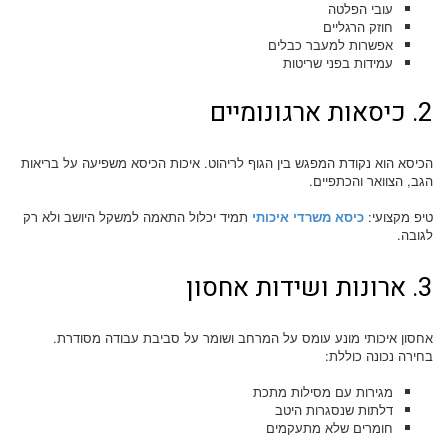
עובי הפלטה
חוזק הרגליים
אפשרות למעבר כבלים
עמידות בפני שריטות
2. כיסאות ארגונומיים
הכיסא הוא נקודת המפגש בין הגוף לריהוט. איכות הכיסא משפיעה על בריאות
הגב, הצוואר והכתפיים.
טיפ מקצועי:
כיסא משרדי איכותי
תמיד יכלול התאמה למשקל היושב ולא רק
לגובה.
3. ארונות ושידות אחסון
אחסון איכותי מונע עומס על המרחב ושומר על סביבת עבודה מסודרת.
בחירה נכונה כוללת:
מגירות עם מסילות מתכת
דלתות שנסגרות היטב
חומרים שלא מתעקמים