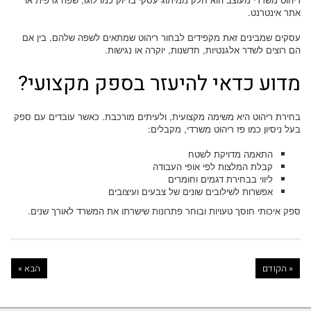
אתר אינטרנט.
עסקים שמבינים זאת מקפידים לבחור ריהוט שמתאים לשפה שלהם, בין אם
הם רוצים לשדר אלגנטיות, חדשנות, יוקרה או נגישות.
מדוע כדאי להיעזר בספק מקצועי?
בחירת ריהוט היא משימה מקצועית, ולעיתים מורכבת. כאשר עובדים עם ספק
בעל ניסיון כמו פז ריהוט משרדי, מקבלים:
התאמה מדויקת לשטח
קבלת המלצות לפי אופי העבודה
ליווי בבחירת דגמים וחומרים
אפשרות לשילובים שונים של צבעים ועיצובים
ספק איכותי חוסך טעויות ובוחר פתרונות שישרתו את המשרד לאורך שנים.
« הקודם
הבא »