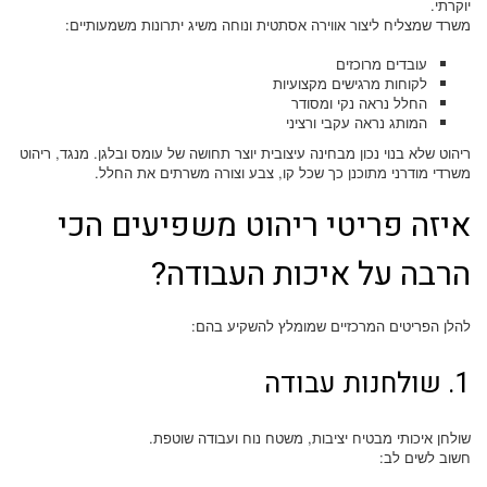
יוקרתי.
משרד שמצליח ליצור אווירה אסתטית ונוחה משיג יתרונות משמעותיים:
עובדים מרוכזים
לקוחות מרגישים מקצועיות
החלל נראה נקי ומסודר
המותג נראה עקבי ורציני
ריהוט שלא בנוי נכון מבחינה עיצובית יוצר תחושה של עומס ובלגן. מנגד, ריהוט
משרדי מודרני מתוכנן כך שכל קו, צבע וצורה משרתים את החלל.
איזה פריטי ריהוט משפיעים הכי
הרבה על איכות העבודה?
להלן הפריטים המרכזיים שמומלץ להשקיע בהם:
1. שולחנות עבודה
שולחן איכותי מבטיח יציבות, משטח נוח ועבודה שוטפת.
חשוב לשים לב: