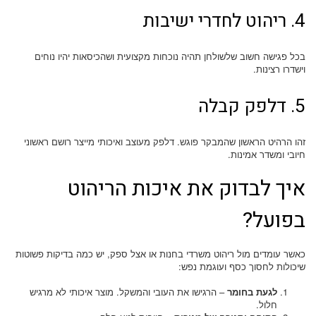
4. ריהוט לחדרי ישיבות
בכל פגישה חשוב שלשולחן תהיה נוכחות מקצועית ושהכיסאות יהיו נוחים
וישדרו רצינות.
5. דלפק קבלה
זהו הרהיט הראשון שהמבקר פוגש. דלפק מעוצב ואיכותי מייצר רושם ראשוני
חיובי ומשדר אמינות.
איך לבדוק את איכות הריהוט
בפועל?
כאשר עומדים מול ריהוט משרדי בחנות או אצל ספק, יש כמה בדיקות פשוטות
שיכולות לחסוך כסף ועוגמת נפש:
לגעת בחומר
– הרגישו את העובי והמשקל. מוצר איכותי לא מרגיש
חלול.