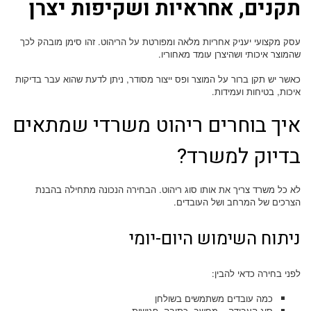
תקנים, אחראיות ושקיפות יצרן
עסק מקצועי יעניק אחריות מלאה ומפורטת על הריהוט. זהו סימן מובהק לכך
שהמוצר איכותי ושהיצרן עומד מאחוריו.
כאשר יש תקן ברור על המוצר ופס ייצור מסודר, ניתן לדעת שהוא עבר בדיקות
איכות, בטיחות ועמידות.
איך בוחרים ריהוט משרדי שמתאים
בדיוק למשרד?
לא כל משרד צריך את אותו סוג ריהוט. הבחירה הנכונה מתחילה בהבנת
הצרכים של המרחב ושל העובדים.
ניתוח השימוש היום-יומי
לפני בחירה כדאי להבין:
כמה עובדים משתמשים בשולחן
סוג העבודה – מחשב, כתיבה, פגישות