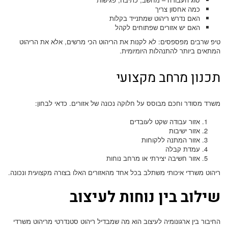
כמה אחסון צריך
האם נדרש ריהוט שמתנייד בקלות
האם יש אזורים שפתוחים לקהל
טיפ שרבים מפספסים: לא לקנות את הריהוט הכי מרשים, אלא את הריהוט
המתאים ביותר להתנהלות היומיומית.
תכנון מרחב מקצועי
משרד מסודר וחכם מבוסס על חלוקה נכונה של אזורים. כדאי לבחון:
אזור עבודה שקט לעובדים
אזור ישיבות
אזור המתנה ללקוחות
עמדת קבלה
אזור חשיבה יצירתי או מרחב נוחות
ריהוט משרדי איכותי משתלב בכל אחד מהאזורים האלו בצורה מקצועית ונכונה.
שילוב בין נוחות לעיצוב
החיבור בין ארגונומיה לעיצוב הוא מה שמבדיל ריהוט סטנדרטי מריהוט משרדי