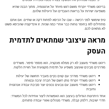
בריהוט משרדי יוקרתי מושם דגש מיוחד על ארגונומיה, מתוך הבנה שהיא
משפיעה ישירות על בריאות העובדים ועל היעילות שלהם.
טיפ שימושי לפני רכישה – שבו על הכיסא לפחות דקה או שתיים. אם אתם
מתחילים לזוז בחוסר נוחות כבר אחרי כמה שניות. זו אינדיקציה שהכיסא פשוט
לא מתאים לכם.
מראה עיצובי שמתאים לתדמית
העסק
ריהוט משרדי מעוצב לא רק ממלא פונקציה, הוא מספר סיפור. משרדים
מודרניים מבינים שעיצוב משפיע על תדמית מקצועית ועל חוויית הלקוח.
ריהוט משרדי מודרני עם קווים נקיים מעביר תחושה של יעילות
ריהוט משרדי יוקרתי נותן רושם של חברה יציבה ובטוחה
ריהוט משרדי מעוצב עם צבעים נכונים יוצר סביבת עבודה אנרגטית
וחיובית
אחד היתרונות הגדולים בעיצוב הוא האפשרות ליצור אחידות לכל המשרד:
חדרי ישיבות, דלפק קבלה, משרדי מנהלים ואזורי עבודה פתוחים.