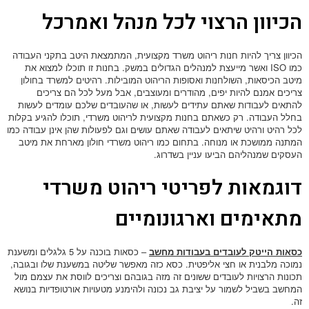
הכיוון הרצוי לכל מנהל ואמרכל
הכיוון צריך להיות חנות ריהוט משרד מקצועית, המתמצאת היטב בתקני העבודה
כמו ISO ואשר מייעצת למנהלים הגדולים במשק. בחנות זו תוכלו למצוא את
מיטב הכיסאות, השולחנות ואסופות הריהוט המובילות. רהיטים למשרד בחולון
צריכים אמנם להיות יפים, מהודרים ומעוצבים, אבל מעל לכל הם צריכים
להתאים לעבודות שאתם עתידים לעשות, או שהעובדים שלכם עומדים לעשות
בחלל העבודה. רק כשאתם בחנות מקצועית לריהוט משרדי, תוכלו להגיע בקלות
לכל רהיט ורהיט שיתאים לעבודה שאתם עושים וגם לפעולות שהן אינן עבודה כמו
המתנה ממושכת או מנוחה. בתחום כמו ריהוט משרדי חולון מארחת את מיטב
העסקים שמנהליהם הביעו עניין בשדרוג.
דוגמאות לפריטי ריהוט משרדי
מתאימים וארגונומיים
כסאות הייטק לעובדים בעבודות מחשב
– כסאות בוכנה על 5 גלגלים ומשענת
נמוכה מלבנית או חצי אליפטית. כסא כזה מאפשר שליטה במשענת שלו ובגובה,
תכונות הרצויות לעובדים ששונים זה מזה בגובהם וצריכים לווסת את עצמם מול
המחשב בשביל לשמור על יציבת גב נכונה ולהימנע מטעויות אורטופדיות בנושא
זה.