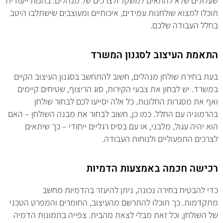
שעלולים שלא להתאים למשקל ולצרכים של מנהלים. בחנות ייעודית
תוכלו למצוא שולחנות עמידים, איכותיים ומעוצבים שישתלבו היטב
בחלל העבודה שלכם.
התאמת העיצוב לסגנון המשרד
בעת בחירת שולחן מנהלים, חשוב להתחשב בסגנון העיצוב הקיים
במשרד. יש לבחון את צבעי הקירות, סוג הריצוף, שטיחים קיימים
ואף את מסגרות החלונות. כל אלה יסייעו לכם לבחור שולחן
בהרמוניה עם החלל. כמו כן, חשוב לבחור את מבנה השולחן – האם
הוא יהיה עגול, מלבני, או עם בסיס רגליים ייחודי – כך שיתאים
לצרכים התפעוליים ולנוחות העבודה.
רכישה חכמה באמצעות הדמיות
כדי להבטיח בחירה נכונה, ניתן להיעזר בהדמיות מחשב
מתקדמות. כך תוכלו להתרשם מהעיצוב, החומרים והמפרט הטכני
של השולחן, וכל זאת מבלי לצאת מהבית. צפייה בתמונות הדמיה