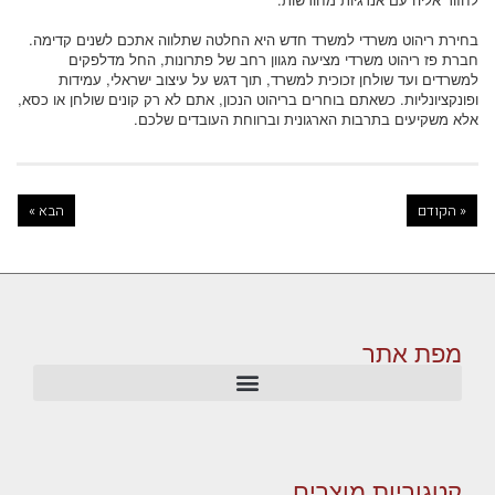
בחירת ריהוט משרדי למשרד חדש היא החלטה שתלווה אתכם לשנים קדימה.
חברת פז ריהוט משרדי מציעה מגוון רחב של פתרונות, החל מדלפקים
למשרדים ועד שולחן זכוכית למשרד, תוך דגש על עיצוב ישראלי, עמידות
ופונקציונליות. כשאתם בוחרים בריהוט הנכון, אתם לא רק קונים שולחן או כסא,
אלא משקיעים בתרבות הארגונית וברווחת העובדים שלכם.
« הקודם
הבא »
מפת אתר
קטגוריות מוצרים