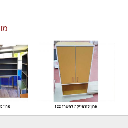
מוצ
ארון פורמייקה למשרד 122
ארון פו