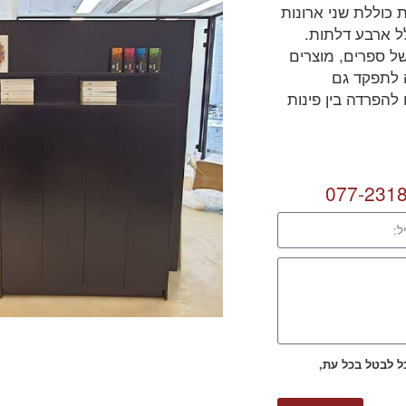
 כוללת שני ארונות
לל ארבע דלתות.
 ספרים, מוצרים
 לתפקד גם
להפרדה בין פינות
077-231
כל לבטל בכל עת,