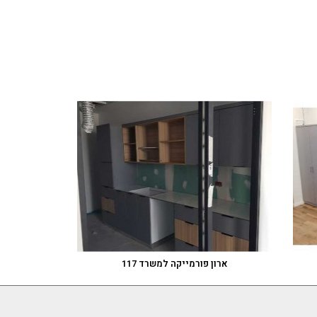
ארון פורמייקה למשרד 117