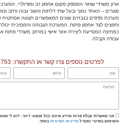
ארון משרדי שחור המספק מקום אחסון רב ומודולרי. המערכת
סגורים – האחד נמוך ובעל שתי דלתות והשני גבוה ורחב וכו
מערכת מדפים בגבהים שונים המאפשרים תצוגה אסתטית של
וחפצים לצד אחסון פתוח. המערכת הגבוהה והמסיבית יכולה
כמחיצה המסייעת ליצירת אזור אישי במרחב משרדי פתוח או 
עבודה וקבלה.
לפרטים נוספים צרו קשר או התקשרו:
8753
אני מאשר/ת קבלת פניות ומידע שיווקי בכל אמצעי דיוור. ידוע לי שאו
והשימוש בפרטיי כפוף ל
מדיניות הפרטיות
באתר.