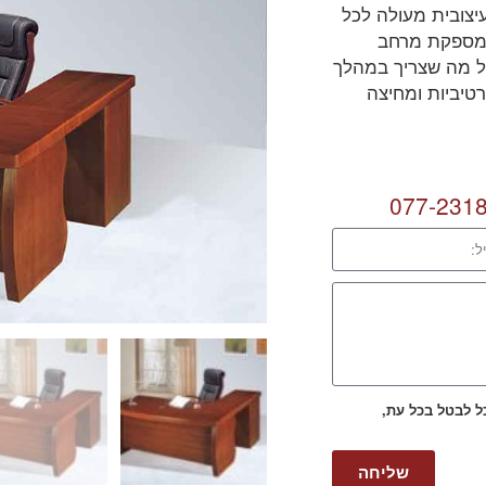
יצובית מעולה לכל
 המספקת מרחב
כל מה שצריך במהלך
רטיביות ומחיצה
077-231
כל לבטל בכל עת,
שליחה