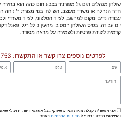
שולחן מנהלים דגם גל מפורניר בצבע חום כהה הוא בחירה ע
חדר הנהלה או משרד מעוצב. השולחן בנוי מצורת ר' נוחה
עבודה נדיב ומקום למחשב, לציוד הטלפוני, לציוד משרדי ול
יום עבודה. בסיס השולחן המסיבי מהעץ כולל רגלי פאנל דקו
קדמית ליצירת פרטיות ולשמירה על מראה מסודר.
לפרטים נוספים צרו קשר או התקשרו:
8753
אני מאשר/ת קבלת פניות ומידע שיווקי בכל אמצעי דיוור. ידוע לי שאו
והשימוש בפרטיי כפוף ל
מדיניות הפרטיות
באתר.