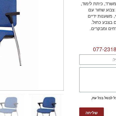
שרד, כיתת לימוד,
צבוע שחור עם
, משענות ידיים
 בצבע כחול.
חים ומבקרים.
077-231
כל לבטל בכל עת,
שליחה