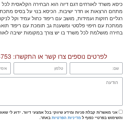
כיסא משרד לאורחים דגם דיוה הוא הבחירה הקלאסית לכל מ
מתחם הרצאות או חדר ישיבות. הכיסא בנוי על בסיס מתכת 
רגליים חזקות ועמידות, מושב עם ריפוד כחול עמיד וקל לניקוי
ממתכת עם חיפוי פלסטי ומשענת גב תומכת עם ריפוד תואם
בחירה מושלמת לכל משרד בו יש צורך במקומות ישיבה לאור
לפרטים נוספים צרו קשר או התקשרו:
8753
אני מאשר/ת קבלת פניות ומידע שיווקי בכל אמצעי דיוור. ידוע לי שאו
והשימוש בפרטיי כפוף ל
מדיניות הפרטיות
באתר.