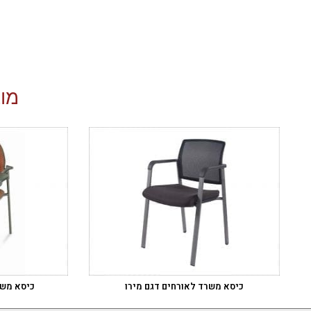
מוצ
כיסא משרד לאורחים דגם מירו
כיסא משר