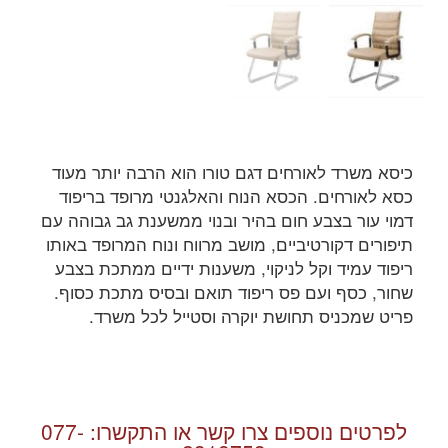
כיסא משרד לאורחים דגם טורו הוא הרבה יותר מעוד
כסא לאורחים. הכסא הנוח והאלגנטי מרופד בריפוד
דמוי עור בצבע חום בהיר ובנוי ממשענת גב גבוהה עם
תיפורים דקורטיביים, מושב מרווח ונוח המרופד באותו
ריפוד עמיד וקל לניקוי, משענות ידיים ממתכת בצבע
שחור, כסף ועם פס ריפוד תואם ובסיס מתכת כסוף.
פריט שמכניס תחושת יוקרה וסטייל לכל משרד.
לפרטים נוספים צרו קשר או התקשרו:
077-