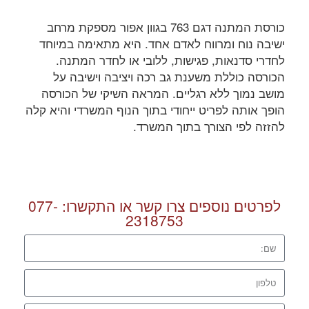
כורסת המתנה דגם 763 בגוון אפור מספקת מרחב
ישיבה נוח ומרווח לאדם אחד. היא מתאימה במיוחד
לחדרי סדנאות, פגישות, ללובי או לחדר המתנה.
הכורסה כוללת משענת גב רכה ויציבה וישיבה על
מושב נמוך ללא רגליים. המראה השיקי של הכורסה
הופך אותה לפריט ייחודי בתוך הנוף המשרדי והיא קלה
להזזה לפי הצורך בתוך המשרד.
לפרטים נוספים צרו קשר או התקשרו:
077-
2318753