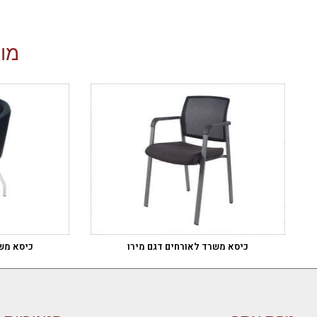
מוצ
כיסא משרד לאורחים דגם מירו
כיסא משר