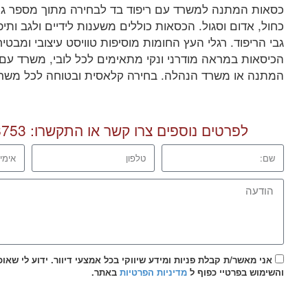
כסאות המתנה למשרד עם ריפוד בד לבחירה מתוך מספר גוונ
כחול, אדום וסגול. הכסאות כוללים משענות לידיים ולגב ותיפ
גבי הריפוד. רגלי העץ החומות מוסיפות טוויסט עיצובי ומבטיחו
הכיסאות במראה מודרני ונקי מתאימים לכל לובי, משרד עם
המתנה או משרד הנהלה. בחירה קלאסית ובטוחה לכל משרד
לפרטים נוספים צרו קשר או התקשרו:
8753
אני מאשר/ת קבלת פניות ומידע שיווקי בכל אמצעי דיוור. ידוע לי שאו
והשימוש בפרטיי כפוף ל
מדיניות הפרטיות
באתר.