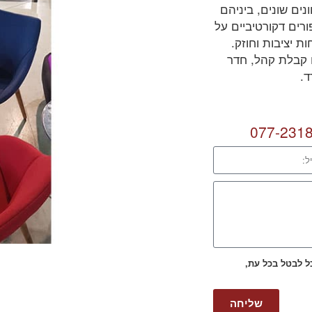
ים שונים, ביניהם
ורים דקורטיביים על
ת יציבות וחוזק.
 קבלת קהל, חדר
.
077-231
כל לבטל בכל עת,
שליחה