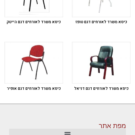
כיסא משרד לאורחים דגם טופז
כיסא משרד לאורחים דגם הייטק
כיסא משרד לאורחים דגם דניאל
כיסא משרד לאורחים דגם אופיר
מפת אתר