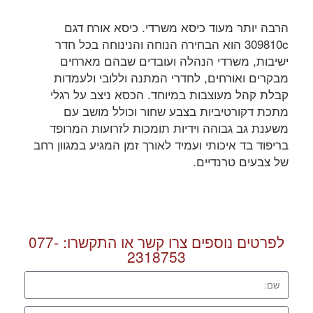
הרבה יותר מעוד כיסא משרדי. כיסא אורח דגם
309810c הוא הבחירה הנוחה והנינוחה בכל חדר
ישיבות, משרדי הנהלה ועובדים שבהם מארחים
מבקרים ואורחים, לחדרי המתנה וללובי ולעמדות
קבלת קהל מעוצבות במיוחד. הכסא ניצב על רגלי
מתכת דקורטיביות בצבע שחור וכולל מושב עם
משענת גב גבוהה וידיות תומכות לזרועות המרופד
בריפוד בד איכותי ועמיד לאורך זמן המגיע במגוון רחב
של צבעים טרנדיים.
לפרטים נוספים צרו קשר או התקשרו:
077-
2318753