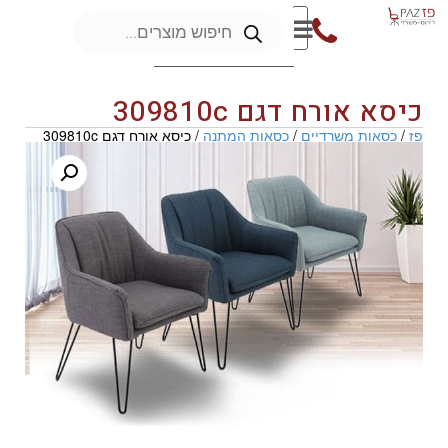
כיסא אורח דגם 309810c
פז
/
כסאות משרדיים
/
כסאות המתנה
/ כיסא אורח דגם 309810c