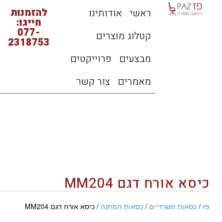
להזמנות
ראשי
אודותינו
חייגו:
077-
קטלוג מוצרים
2318753
מבצעים
פרוייקטים
מאמרים
צור קשר
כיסא אורח דגם MM204
פז
/
כסאות משרדיים
/
כסאות המתנה
/ כיסא אורח דגם MM204