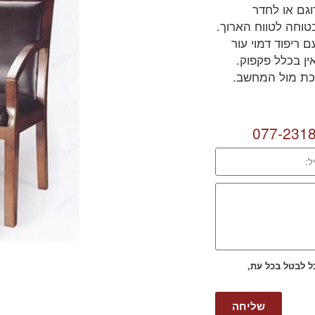
גם או לחדר
MM204 הוא הבחירה הבטוחה לטווח הארוך.
ריפוד דמוי עור
ן בכלל פקפוק.
כת מול המחשב.
077-231
כל לבטל בכל עת,
שליחה