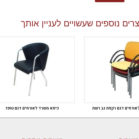
רים נוספים שעשויים לעניין אותך
אורחים דגם רקפת גב רשת
כיסא משרד לאורחים דגם טופז