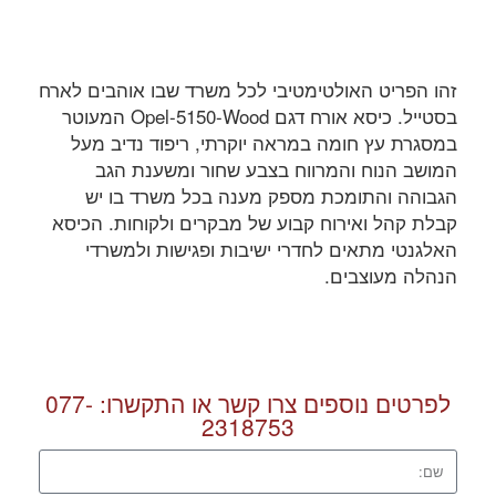
זהו הפריט האולטימטיבי לכל משרד שבו אוהבים לארח
בסטייל. כיסא אורח דגם Opel-5150-Wood המעוטר
במסגרת עץ חומה במראה יוקרתי, ריפוד נדיב מעל
המושב הנוח והמרווח בצבע שחור ומשענת הגב
הגבוהה והתומכת מספק מענה בכל משרד בו יש
קבלת קהל ואירוח קבוע של מבקרים ולקוחות. הכיסא
האלגנטי מתאים לחדרי ישיבות ופגישות ולמשרדי
הנהלה מעוצבים.
לפרטים נוספים צרו קשר או התקשרו:
077-
2318753