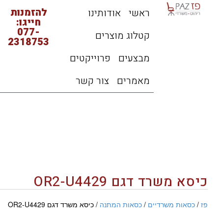
להזמנות
ראשי
אודותינו
חייגו:
077-
קטלוג מוצרים
2318753
מבצעים
פרוייקטים
מאמרים
צור קשר
כיסא משרד דגם OR2-U4429
פז
/
כסאות משרדיים
/
כסאות המתנה
/ כיסא משרד דגם OR2-U4429