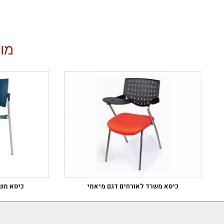
מוצ
כיסא משרד לאורחים דגם מיאמי
כיסא משר