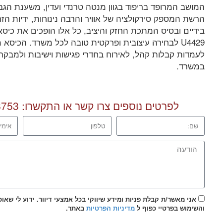
המושב המרופד בריפוד בגוון מנטה טרנדי ועדין, משענת הגב
הרשת המספק סירקולציה של אוויר והרבה נינוחות, ידיות הז
U4429 לבחירה עיצובית ופרקטית טובה לכל משרד. הכיסא
לעמדות קבלות קהל, לאירוח בחדרי פגישות וישיבות ולמבק
במשרד.
לפרטים נוספים צרו קשר או התקשרו:
8753
אני מאשר/ת קבלת פניות ומידע שיווקי בכל אמצעי דיוור. ידוע לי שאו
והשימוש בפרטיי כפוף ל
מדיניות הפרטיות
באתר.