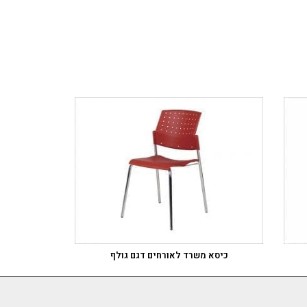
כיסא משרד לאורחים דגם גולף