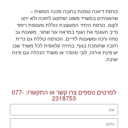
כורסת דיאנה טומנת בחובה סכנה ממשית –
שהאורחים במשרד פשוט ישתקעו לתוכה ולא ירצו
לקום. כורסת היחיד המעוצבת כוללת מעטפת ריפוד
נדיב העוטף את הגוף במראה עור שחור, משענת גב
נוחה ורכה ומשענות לידיים. הכורסה כוללת גם כרית
רחבה שתומכת בגוף. בחירה קלאסית לכל משרד שבו
יש פינת אירוח, לובי מהודר או משרד הנהלה עם פינת
ישיבה.
לפרטים נוספים צרו קשר או התקשרו:
077-
2318753