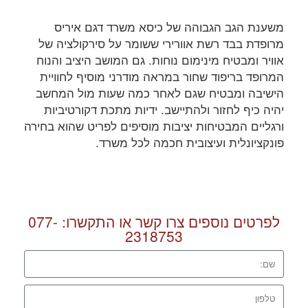
משענת הגב הגבוהה של כיסא משרד דגם איריס
מרופדת בבד רשת אוורירי ששומר על סירקולציה של
אוויר ומבטיח מינימום נוחות. גם המושב היציב והנוח
המרופד בריפוד שחור במראה מודרני מוסיף לחוויית
הישיבה ומבטיח שגם לאחר כמה שעות מול המחשב
יהיה כיף לחזור ולהתיישב. ידיות מתכת דקורטיביות
ורגליים המבטיחות יציבות מוסיפים לפריט שהוא בחירה
פונקציונלית ועיצובית חכמה לכל משרד.
לפרטים נוספים צרו קשר או התקשרו:
077-
2318753