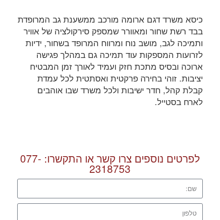
כיסא משרד דגם ארומה מורכב ממשענת גב המרופדת
בבד רשת שחור ומאוורר שמספק סירקולציה של אוויר
ותמיכה לגב, מושב נוח ומרווח המרופד בשחור, ידיות
לזרועות המספקות עוד תמיכה גם במהלך פגישה
ארוכה ובסיס מתכת חזק ועמיד לאורך זמן המבטיח
יציבות. זוהי בחירה פרקטית ואסתטית לכל עמדת
קבלת קהל, חדר ישיבות ולכל משרד שבו אוהבים
לארח בסטייל.
לפרטים נוספים צרו קשר או התקשרו:
077-
2318753