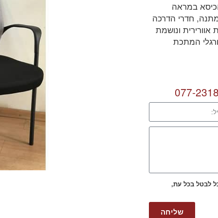
הכיסא במראה
מתנה, חדרי הדרכה
ת אוורירית ונושמת
ורגלי המתכת
077-231
כל לבטל בכל עת,
שליחה