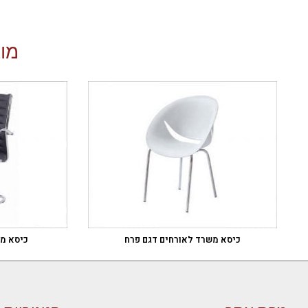
מוצ
כיסא משרד לאורחים דגם פרח
כיסא מש