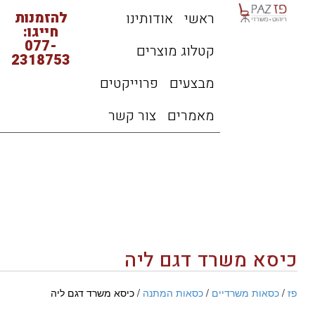
להזמנות
ראשי
אודותינו
חייגו:
077-
קטלוג מוצרים
2318753
מבצעים
פרוייקטים
מאמרים
צור קשר
כיסא משרד דגם ליה
פז
/
כסאות משרדיים
/
כסאות המתנה
/ כיסא משרד דגם ליה