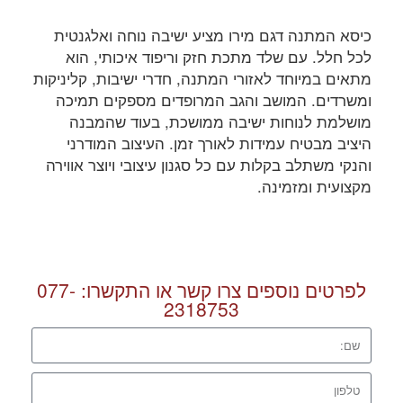
כיסא המתנה דגם מירו מציע ישיבה נוחה ואלגנטית
לכל חלל. עם שלד מתכת חזק וריפוד איכותי, הוא
מתאים במיוחד לאזורי המתנה, חדרי ישיבות, קליניקות
ומשרדים. המושב והגב המרופדים מספקים תמיכה
מושלמת לנוחות ישיבה ממושכת, בעוד שהמבנה
היציב מבטיח עמידות לאורך זמן. העיצוב המודרני
והנקי משתלב בקלות עם כל סגנון עיצובי ויוצר אווירה
מקצועית ומזמינה.
לפרטים נוספים צרו קשר או התקשרו:
077-
2318753