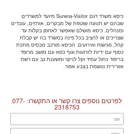
כיסא משרד דגם Surena-Visitor מיועד למשרדים
שבהם יש תנועה שוטפת של מבקרים, אורחים, עובדים
ומנהלים. כיסא מושלם שאפשר לאחסן בקלות עד
שצריכים או להציב בכל פינה במשרד בה יש קבלת
קהל, פגישות ואירועים. הכיסא מורכב מבסיס מתכת
כסוף עם ידיות לזרועות וגוף כסא עם מושב מרופד
בריפוד כחול עמיד וקל לניקוי ומשענת גב עם רשת
אוורירית ונושמת בצבע אפור.
לפרטים נוספים צרו קשר או התקשרו:
077-
2318753