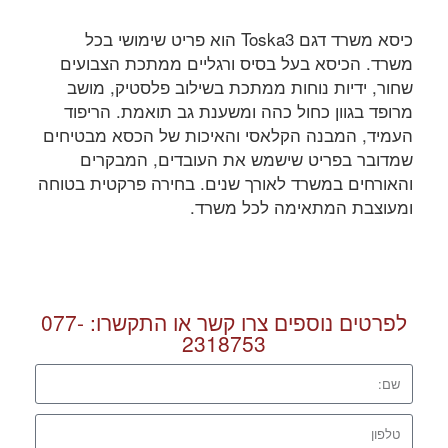
כיסא משרד דגם Toska3 הוא פריט שימושי בכל
משרד. הכיסא בעל בסיס ורגליים ממתכת הצבועים
שחור, ידיות נוחות ממתכת בשילוב פלסטיק, מושב
מרופד בגוון כחול כהה ומשענת גב תואמת. הריפוד
העמיד, המבנה הקלאסי והאיכות של הכסא מבטיחים
שמדובר בפריט שישמש את העובדים, המבקרים
והאורחים במשרד לאורך שנים. בחירה פרקטית בטוחה
ומעוצבת המתאימה לכל משרד.
לפרטים נוספים צרו קשר או התקשרו:
077-
2318753