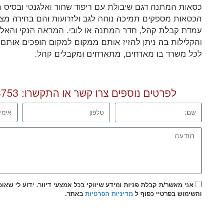
כסאות המתנה דגם שיבולת עם ריפוד שחור ואלגנטי ובסיס 
הכסאות מספקים תמיכה נוחה לגב ולזרועות והם בחירה מצו
עמדת קבלת קהל, חדר המתנה או לובי. המראה הנקי והאל
והקלילות בה ניתן להזיז אותם ממקום למקום הופכים אותם
לכל משרד בו מארחים, מתארחים ומקבלים קהל.
לפרטים נוספים צרו קשר או התקשרו:
8753
אני מאשר/ת קבלת פניות ומידע שיווקי בכל אמצעי דיוור. ידוע לי שאו
והשימוש בפרטיי כפוף ל
מדיניות הפרטיות
באתר.