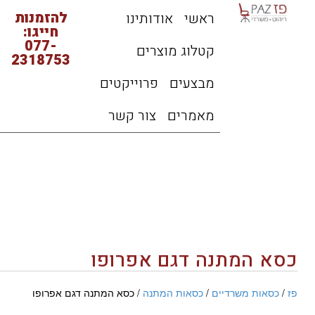
להזמנות
ראשי
אודותינו
חייגו:
077-
קטלוג מוצרים
2318753
מבצעים
פרוייקטים
מאמרים
צור קשר
כסא המתנה דגם אפרופו
פז
/
כסאות משרדיים
/
כסאות המתנה
/ כסא המתנה דגם אפרופו