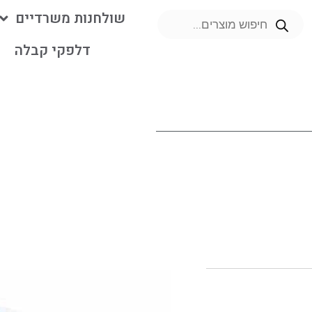
שולחנות משרדיים
דלפקי קבלה
מ