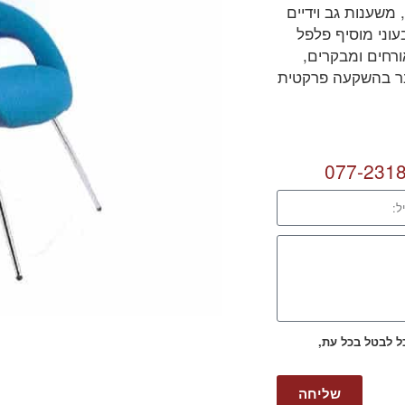
משענות גב וידיים
עוני מוסיף פלפל
רחים ומבקרים,
ובר בהשקעה פרקטית
077-231
כל לבטל בכל עת,
שליחה