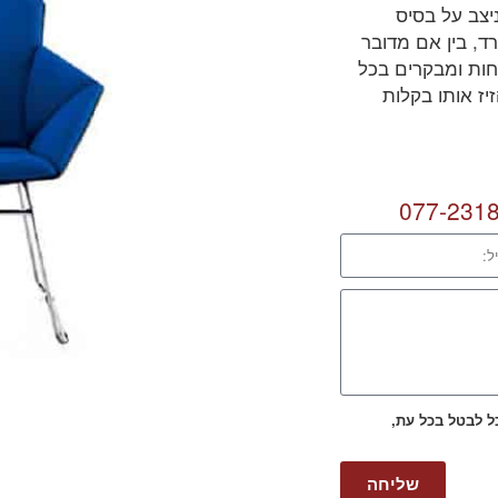
יצב על בסיס
, בין אם מדובר
חות ומבקרים בכל
יז אותו בקלות
077-231
כל לבטל בכל עת,
שליחה