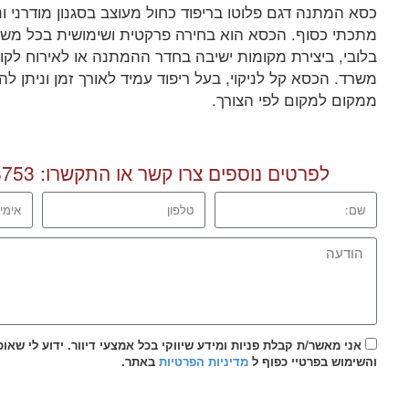
כסא המתנה דגם פלוטו בריפוד כחול מעוצב בסגנון מודרני ונ
מתכתי כסוף. הכסא הוא בחירה פרקטית ושימושית בכל משרד
בלובי, ביצירת מקומות ישיבה בחדר ההמתנה או לאירוח לקו
משרד. הכסא קל לניקוי, בעל ריפוד עמיד לאורך זמן וניתן להז
ממקום למקום לפי הצורך.
לפרטים נוספים צרו קשר או התקשרו:
8753
אני מאשר/ת קבלת פניות ומידע שיווקי בכל אמצעי דיוור. ידוע לי שאו
והשימוש בפרטיי כפוף ל
מדיניות הפרטיות
באתר.