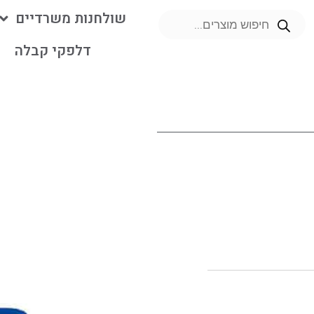
שולחנות משרדיים
דלפקי קבלה
מ