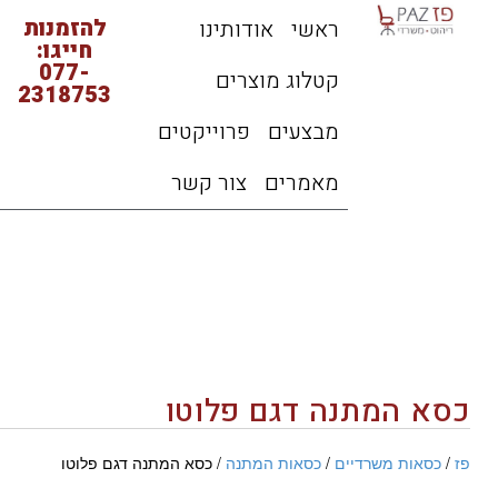
להזמנות
ראשי
אודותינו
חייגו:
077-
קטלוג מוצרים
2318753
מבצעים
פרוייקטים
מאמרים
צור קשר
כסא המתנה דגם פלוטו
פז
/
כסאות משרדיים
/
כסאות המתנה
/ כסא המתנה דגם פלוטו