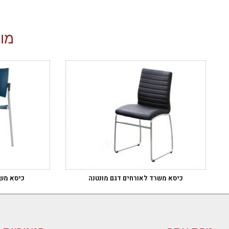
מוצ
כיסא משרד לאורחים דגם מונטנה
כיסא משר