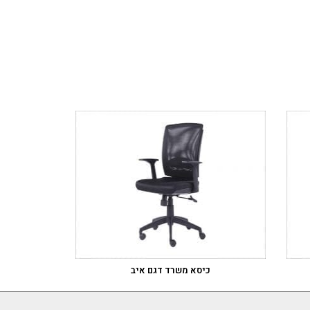
כיסא משרד דגם איב