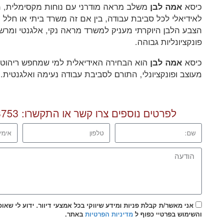
כיסא
משלב מראה מודרני עם נוחות מקסימלית, מ
אמה לבן
לאידיאלי לכל סביבת עבודה, בין אם זה משרד ביתי או חלל ע
הצבע הלבן היוקרתי מעניק למשרד מראה נקי, אלגנטי ומרש
פונקציונליות גבוהה.
כיסא
הוא הבחירה האידיאלית למי שמחפש ריהוט מ
אמה לבן
מעוצב ופונקציונלי, התורם לסביבת עבודה נעימה ואלגנטית.
לפרטים נוספים צרו קשר או התקשרו:
8753
אני מאשר/ת קבלת פניות ומידע שיווקי בכל אמצעי דיוור. ידוע לי שאו
והשימוש בפרטיי כפוף ל
מדיניות הפרטיות
באתר.