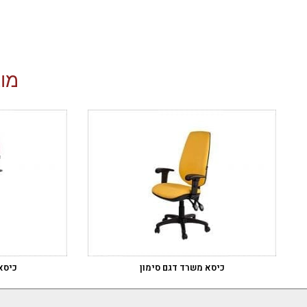
מוצ
כיסא משרד דגם סימון
כיסא