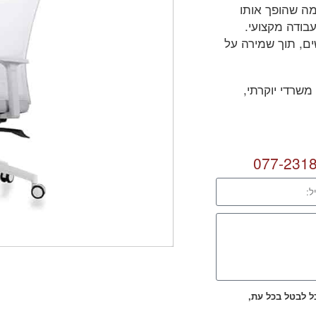
ה שהופך אותו
בודה מקצועי.
ים, תוך שמירה על
שרדי יוקרתי,
077-231
כל לבטל בכל עת,