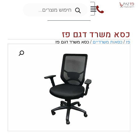
כסא משרד דגם פז
פז
/
כסאות משרדיים
/ כסא משרד דגם פז