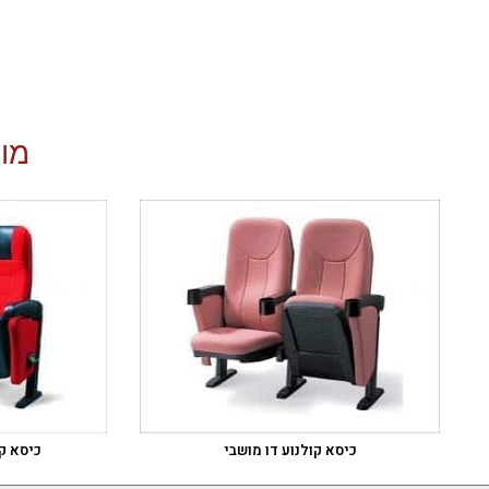
מוצ
כיסא קולנוע דו מושבי
כיסא קו