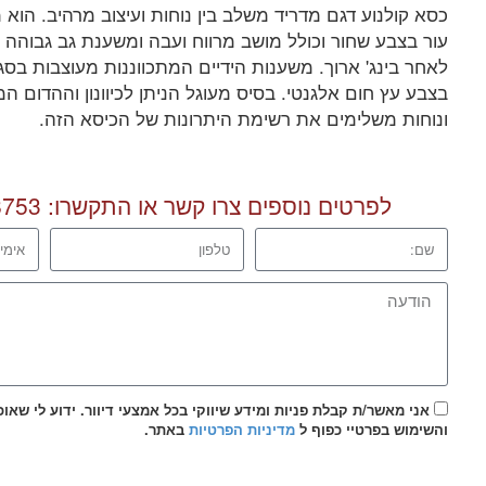
כסא קולנוע דגם מדריד משלב בין נוחות ועיצוב מרהיב. הוא מ
עור בצבע שחור וכולל מושב מרווח ועבה ומשענת גב גבוהה 
לאחר בינג' ארוך. משענות הידיים המתכווננות מעוצבות בסגנון
בצבע עץ חום אלגנטי. בסיס מעוגל הניתן לכיוונון וההדום 
ונוחות משלימים את רשימת היתרונות של הכיסא הזה.
לפרטים נוספים צרו קשר או התקשרו:
8753
אני מאשר/ת קבלת פניות ומידע שיווקי בכל אמצעי דיוור. ידוע לי שאו
והשימוש בפרטיי כפוף ל
מדיניות הפרטיות
באתר.