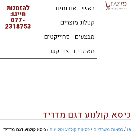
להזמנות
ראשי
אודותינו
חייגו:
077-
קטלוג מוצרים
2318753
מבצעים
פרוייקטים
מאמרים
צור קשר
כיסא קולנוע דגם מדריד
פז
/
כסאות משרדיים
/
כסאות קולנוע וטלויזיה
/ כיסא קולנוע דגם מדריד