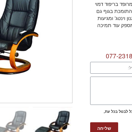
רופד בריפוד דמוי
התומכת בגוף גם
 וינטג' ומגיעות
המספק עוד תמיכה
077-231
כל לבטל בכל עת,
שליחה