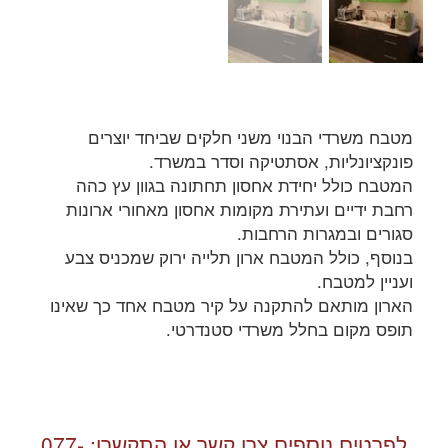
מטבח משרדי הבנוי משני חלקים שביחד יוצרים
פונקציונליות, אסתטיקה וסדר במשרד.
המטבח כולל יחידת אחסון תחתונה בגוון עץ כהה
רחבת ידיים ועתירת מקומות אחסון מאחורי ארונות
סגורים ובמגרות הרחבות.
בנוסף, כולל המטבח ארון תלייה ירוק שמכניס צבע
ועניין למטבח.
הארון מותאם להתקנה על קיר מטבח אחד כך שאינו
תופס מקום בחלל משרדי סטנדרטי.
לפרטים נוספים צרו קשר או התקשרו:
077-