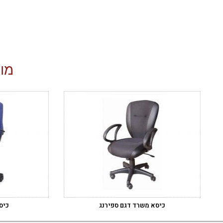
מוצ
כיסא משרד דגם ספירנג
כיס