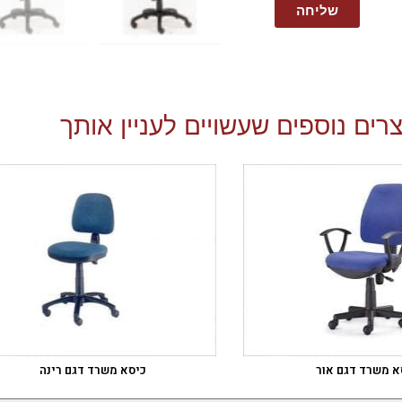
שליחה
רים נוספים שעשויים לעניין אותך
א משרד דגם אור
כיסא משרד דגם רינה