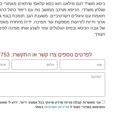
כיסא משרד דגם מילאנו הוא כסא קלאסי שיתאים מאחורי כ
שולחן משרדי. הכיסא מורכב ממושב נוח עם ריפוד כחול כה
תואמת עם עיגולים דקורטיביים. משענת הגב תומכת בגוף ג
ארוך וידיות לזרועות מספקות עוד תמיכה. ידית מיוחדת מ
של גובה הכיסא ובסיס הגלגלים עוזר לשנע אותו מפינה לפי
הצורך.
לפרטים נוספים צרו קשר או התקשרו:
8753
אני מאשר/ת קבלת פניות ומידע שיווקי בכל אמצעי דיוור. ידוע לי שאו
והשימוש בפרטיי כפוף ל
מדיניות הפרטיות
באתר.