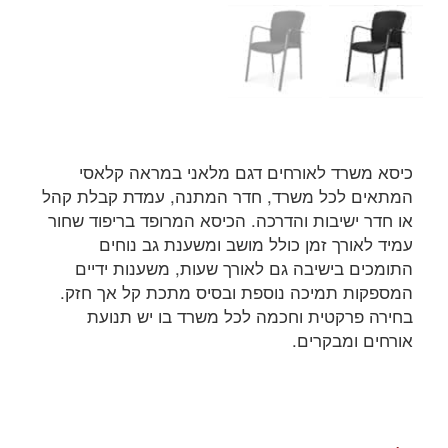
כיסא משרד לאורחים דגם מלאני במראה קלאסי
המתאים לכל משרד, חדר המתנה, עמדת קבלת קהל
או חדר ישיבות והדרכה. הכיסא המרופד בריפוד שחור
עמיד לאורך זמן כולל מושב ומשענת גב נוחים
התומכים בישיבה גם לאורך שעות, משענות ידיים
המספקות תמיכה נוספת ובסיס מתכת קל אך חזק.
בחירה פרקטית וחכמה לכל משרד בו יש תנועת
אורחים ומבקרים.