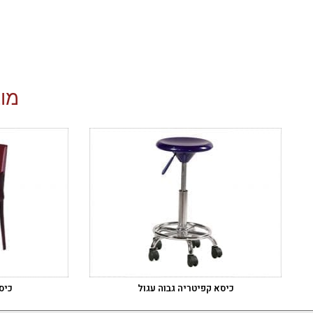
מוצ
כיסא קפיטריה גבוה עגול
כיס