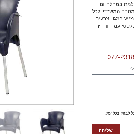
למת במהלך יום
מטבח המשרדי ולכל
יע במגוון צבעים
לסטי עמיד ורחיץ
077-231
כל לבטל בכל עת,
שליחה