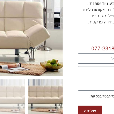
 ניוד אופנתי.
יצר מקומות לינה
ו זוג. הריפוד
 בחירה פרקטית
077-231
כל לבטל בכל עת,
שליחה