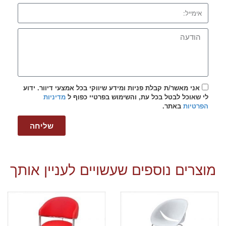
אני מאשר/ת קבלת פניות ומידע שיווקי בכל אמצעי דיוור. ידוע
לי שאוכל לבטל בכל עת, והשימוש בפרטיי כפוף ל
מדיניות
הפרטיות
באתר.
שליחה
מוצרים נוספים שעשויים לעניין אותך