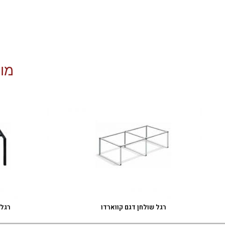
מוצ
רגל שולחן דגם קווארדו
רגל 