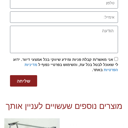
אני מאשר/ת קבלת פניות ומידע שיווקי בכל אמצעי דיוור. ידוע
לי שאוכל לבטל בכל עת, והשימוש בפרטיי כפוף ל
מדיניות
הפרטיות
באתר.
שליחה
מוצרים נוספים שעשויים לעניין אותך