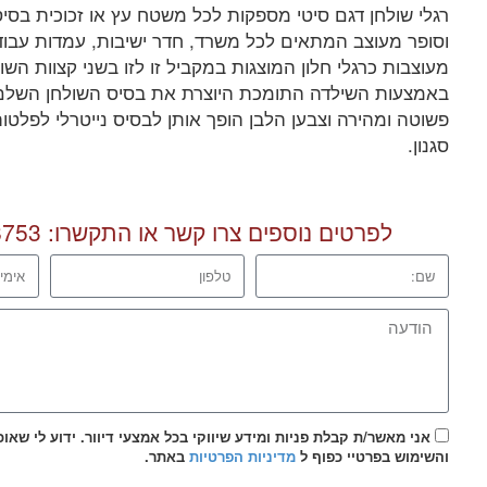
רגלי שולחן דגם סיטי מספקות לכל משטח עץ או זכוכית בסיס
וסופר מעוצב המתאים לכל משרד, חדר ישיבות, עמדות עבודה
מעוצבות כרגלי חלון המוצגות במקביל זו לזו בשני קצוות השו
באמצעות השילדה התומכת היוצרת את בסיס השולחן השלם.
פשוטה ומהירה וצבען הלבן הופך אותן לבסיס נייטרלי לפלטו
סגנון.
לפרטים נוספים צרו קשר או התקשרו:
8753
אני מאשר/ת קבלת פניות ומידע שיווקי בכל אמצעי דיוור. ידוע לי שאו
והשימוש בפרטיי כפוף ל
מדיניות הפרטיות
באתר.