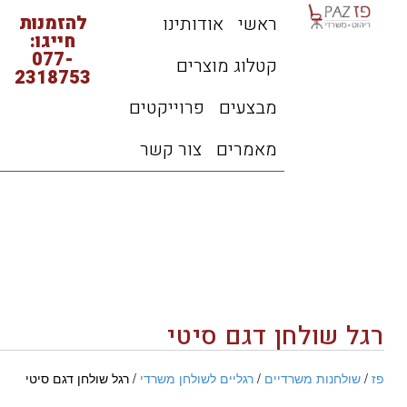
להזמנות
ראשי
אודותינו
חייגו:
077-
קטלוג מוצרים
2318753
מבצעים
פרוייקטים
מאמרים
צור קשר
רגל שולחן דגם סיטי
פז
/
שולחנות משרדיים
/
רגליים לשולחן משרדי
/ רגל שולחן דגם סיטי