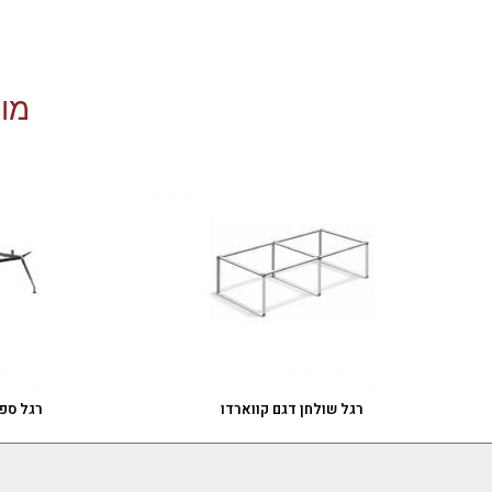
מוצ
רגל שולחן דגם קווארדו
רגל ספי