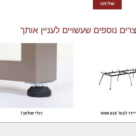
שליחה
רים נוספים שעשויים לעניין אותך
ידר לבנצ' צבע שחור
רגלי שולחן 7