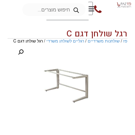
רגל שולחן דגם C
פז
/
שולחנות משרדיים
/
רגליים לשולחן משרדי
/ רגל שולחן דגם C