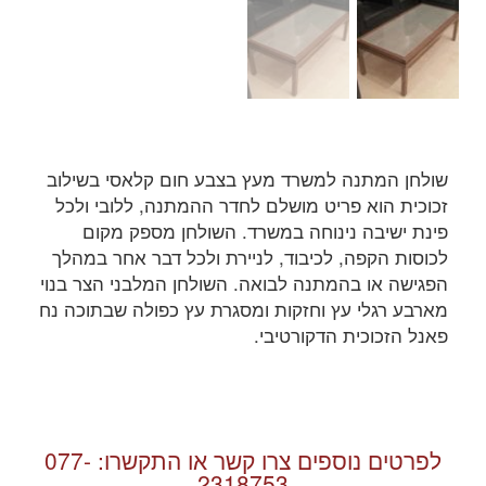
שולחן המתנה למשרד מעץ בצבע חום קלאסי בשילוב
זכוכית הוא פריט מושלם לחדר ההמתנה, ללובי ולכל
פינת ישיבה נינוחה במשרד. השולחן מספק מקום
לכוסות הקפה, לכיבוד, לניירת ולכל דבר אחר במהלך
הפגישה או בהמתנה לבואה. השולחן המלבני הצר בנוי
מארבע רגלי עץ וחזקות ומסגרת עץ כפולה שבתוכה נח
פאנל הזכוכית הדקורטיבי.
לפרטים נוספים צרו קשר או התקשרו:
077-
2318753