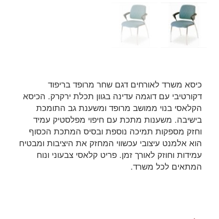
כיסא משרד לאורחים דגם שחר מרופד בריפוד
דקורטיבי עם דוגמה עדינה בגוון תכלת ירקרק. הכיסא
הקלאסי בנוי ממושב מרופד ומשענת גב התומכת
בישיבה. משענות מתכת עם חיפוי מפלסטיק עמיד
וחזק מספקות תמיכה נוספת ובסיס המתכת הכסוף
הוא אלמנט עיצובי עכשווי המחזק את היציבות ומבטיח
עמידות וחוזק לאורך זמן. פריט קלאסי צבעוני ונוח
המתאים לכל משרד.