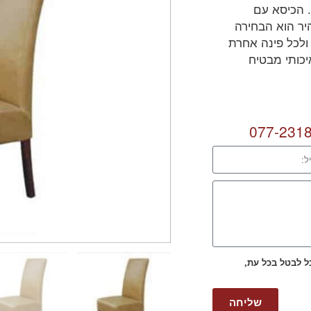
 הכיסא עם
היר הוא הבחירה
ולכל פינה אחרת
יכותי מבטיח
077-231
כל לבטל בכל עת,
שליחה