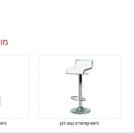
מוצ
כיסא קפיטריה גבוה לבן
כיסא