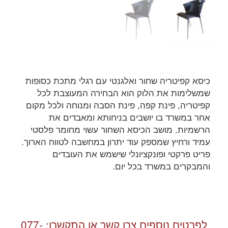
כיסא קפיטריה שחור ואלגנטי עם רגלי מתכת כסופות
שמשלימות את הלוק הוא הבחירה המעוצבת לכל
קפיטריה, פינת קפה, פינת הסבה ומנוחה ולכל מקום
אחר במשרד בו יושבים בניחותא ומאבדים את
הרשמיות. מושב הכיסא השחור עשוי מחומר פלסטי
עמיד ורחיץ שמספק עוד יתרון במחשבה לטווח הארוך.
פריט פרקטי ופונקציונלי שישמש את העובדים
והמבקרים במשרד בכל יום.
לפרטים נוספים צרו קשר או התקשרו:
077-