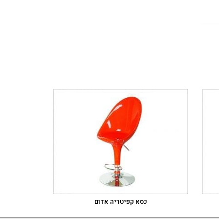
כסא קפיטריה אדום