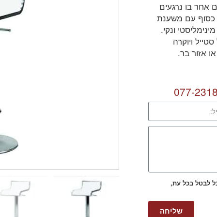
 אחר בו נרגעים
 כסוף עם משענת
מינימליסטי ונקי.
טייל ויוקרה
 אזור בר.
077-231
כל לבטל בכל עת,
שליחה