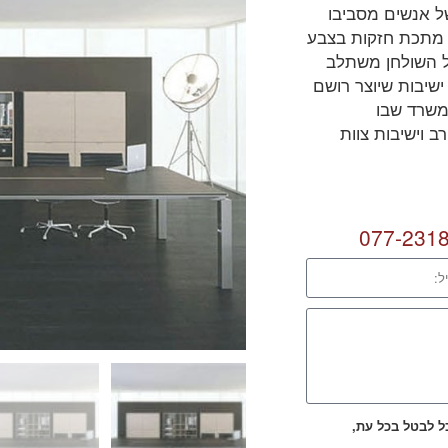
ל אנשים מסביבו
י מתכת חזקות בצבע
ל השולחן משתלב
ישיבות שיוצר רושם
משרד שבו
 וישיבות צוות
077-231
כל לבטל בכל עת,