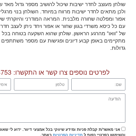
שולחן מעוצב לחדר ישיבות שיכול להושיב מספר גדול מאד ש
ולכן מתאים לחדר ישיבות מרווח במיוחד. השולחן בנוי מרגל
אפור ומפלטה שחורה מלבנית. המראה המודרני והיוקרתי ש
עם כל כיסא משרדי בגוון שחור או אפור ויחד ניתן לעצב חדר 
של "וואו" מהרגע הראשון. שולחן שהוא השקעה בטוחה בכל 
מתקיימים באופן קבוע דיונים ופגישות עם מספר משתתפים רב
גדולות.
לפרטים נוספים צרו קשר או התקשרו:
8753
אני מאשר/ת קבלת פניות ומידע שיווקי בכל אמצעי דיוור. ידוע לי שאו
והשימוש בפרטיי כפוף ל
מדיניות הפרטיות
באתר.