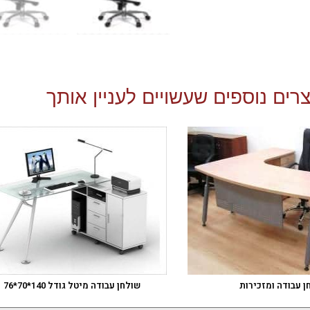
רים נוספים שעשויים לעניין אותך
ן עבודה ומזכירות
שולחן עבודה מיטל גודל 140*70*76