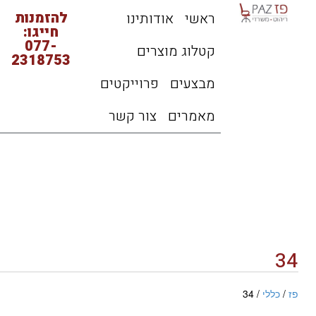
להזמנות
ראשי
אודותינו
חייגו:
077-
קטלוג מוצרים
2318753
מבצעים
פרוייקטים
מאמרים
צור קשר
34
פז
/
כללי
/ 34