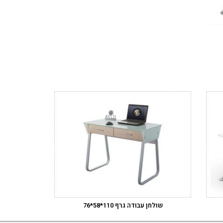
שולחן עבודה גרף 110*58*76