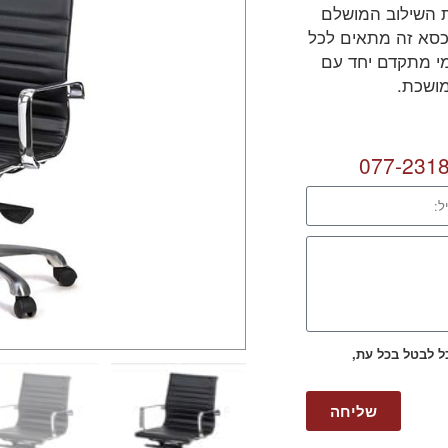
 השילוב המושלם
, כסא זה מתאים לכל
ומי מתקדם יחד עם
מושכת.
077-231
כל לבטל בכל עת,
שליחה