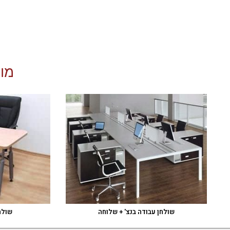
מוצ
שולחן עבודה בנצ' + שלוחה
שולח